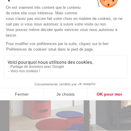
CŒUR
COUP DE CŒUR
COUP DE CŒUR