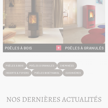
POÊLES À BOIS
POÊLES À GRANULÉS
POÊLES À BOIS
POÊLES À GRANULÉS
CHEMINÉES
INSERTS & FOYERS
POÊLES BIOÉTHANOL
CUISINIÈRES
NOS DERNIÈRES ACTUALITÉS