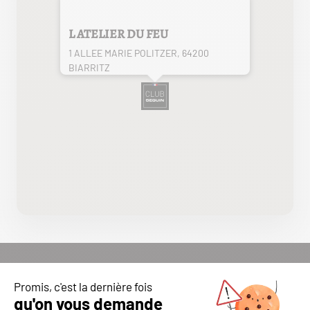
L ATELIER DU FEU
1 ALLEE MARIE POLITZER, 64200
BIARRITZ
DÉCOUVREZ NOS COUPS DE