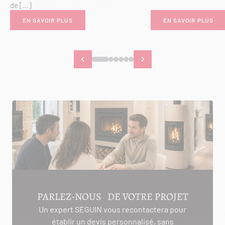
de […]
EN SAVOIR PLUS
EN SAVOIR PLUS
PARLEZ-NOUS DE VOTRE PROJET
Un expert SEGUIN vous recontactera pour
établir un devis personnalisé, sans